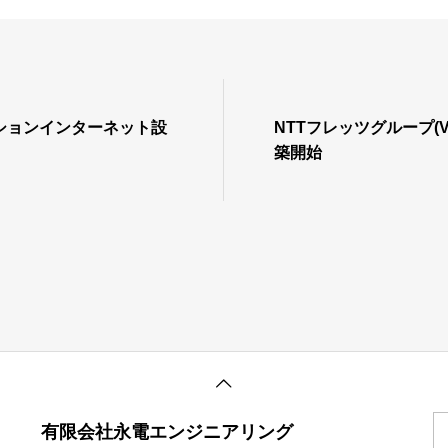
ションインターネット設
NTTフレッツグループ(
築開始
有限会社永電エンジニアリング