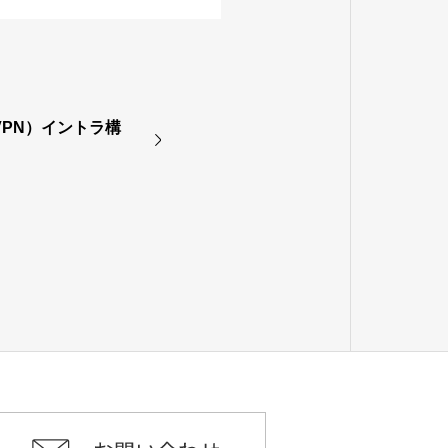
VPN）イントラ構