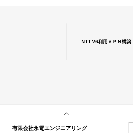
NTT V6利用ＶＰＮ構築
有限会社永電エンジニアリング