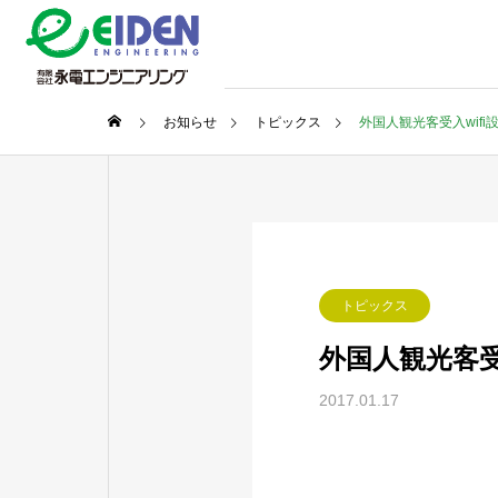
お知らせ
トピックス
外国人観光客受入wifi
トピックス
外国人観光客受
2017.01.17