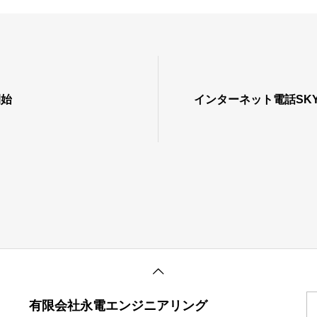
開始
インターネット電話SK
有限会社永電エンジニアリング