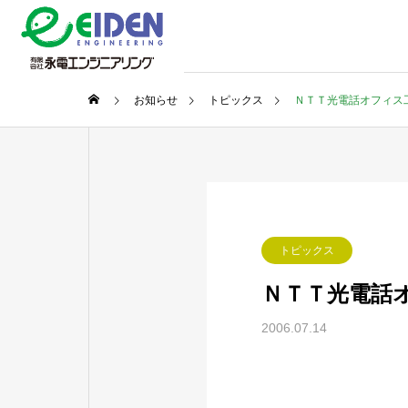
お知らせ
トピックス
ＮＴＴ光電話オフィス
トピックス
ＮＴＴ光電話
2006.07.14