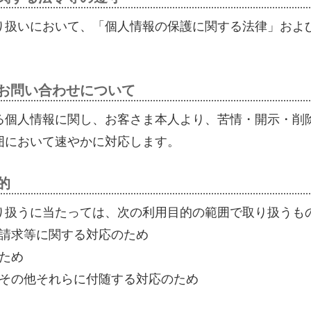
り扱いにおいて、「個人情報の保護に関する法律」およ
るお問い合わせについて
る個人情報に関し、お客さま本人より、苦情・開示・削
囲において速やかに対応します。
的
り扱うに当たっては、次の利用目的の範囲で取り扱うも
資料請求等に関する対応のため
のため
行、その他それらに付随する対応のため