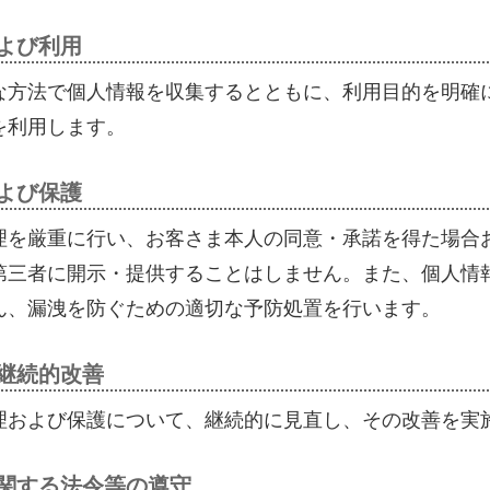
よび利用
な方法で個人情報を収集するとともに、利用目的を明確
を利用します。
よび保護
理を厳重に行い、お客さま本人の同意・承諾を得た場合
第三者に開示・提供することはしません。また、個人情
ん、漏洩を防ぐための適切な予防処置を行います。
継続的改善
理および保護について、継続的に見直し、その改善を実
に関する法令等の遵守