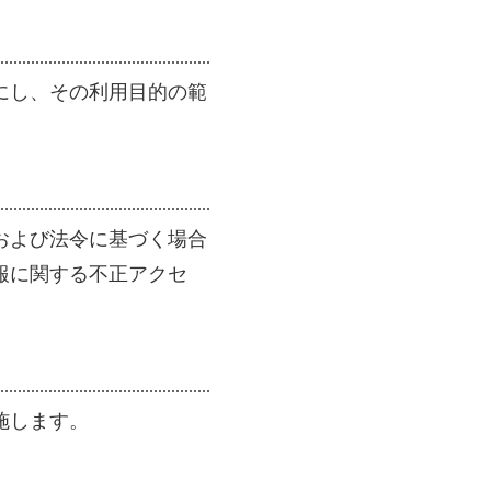
にし、その利用目的の範
および法令に基づく場合
報に関する不正アクセ
施します。