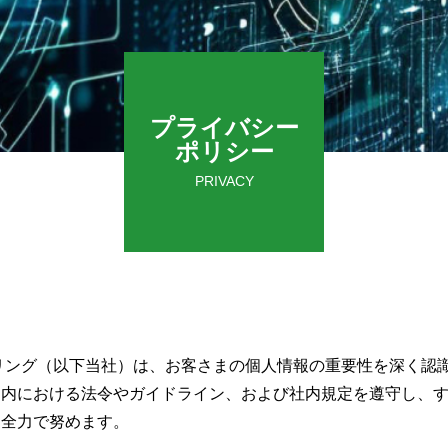
プライバシー
ポリシー
PRIVACY
リング（以下当社）は、お客さまの個人情報の重要性を深く認
国内における法令やガイドライン、および社内規定を遵守し、
に全力で努めます。