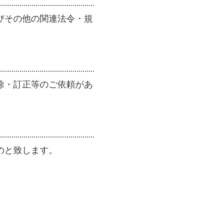
びその他の関連法令・規
除・訂正等のご依頼があ
のと致します。