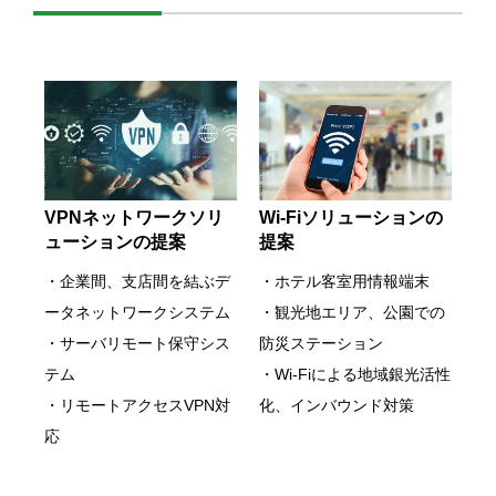
VPNネットワークソリ
Wi-Fiソリューションの
ューションの提案
提案
・企業間、支店間を結ぶデ
・ホテル客室用情報端末
ータネットワークシステム
・観光地エリア、公園での
・サーバリモート保守シス
防災ステーション
テム
・Wi-Fiによる地域銀光活性
・リモートアクセスVPN対
化、インバウンド対策
応